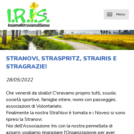
STRANOVI, STRASPRITZ, STRAIRIS E
STRAGRAZIE!
28/05/2022
Che venerdi da sballo! C'eravamo proprio tutti, scuole,
società sportive, famiglie intere, nonni con passeggini,
associazioni di Volontariato.
Finalmente la nostra StraNovi è tornata e i Novesi si sono
ripresi la Stranovi.
Noi dell'Associazione Iris con la nostra pennellata di
azzurro vogliamo ringraziare l'Organizzazione per aver