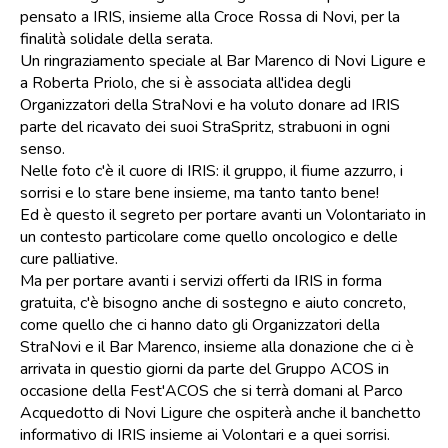
pensato a IRIS, insieme alla Croce Rossa di Novi, per la
finalità solidale della serata.
Un ringraziamento speciale al Bar Marenco di Novi Ligure e
a Roberta Priolo, che si è associata all'idea degli
Organizzatori della StraNovi e ha voluto donare ad IRIS
parte del ricavato dei suoi StraSpritz, strabuoni in ogni
senso.
Nelle foto c'è il cuore di IRIS: il gruppo, il fiume azzurro, i
sorrisi e lo stare bene insieme, ma tanto tanto bene!
Ed è questo il segreto per portare avanti un Volontariato in
un contesto particolare come quello oncologico e delle
cure palliative.
Ma per portare avanti i servizi offerti da IRIS in forma
gratuita, c'è bisogno anche di sostegno e aiuto concreto,
come quello che ci hanno dato gli Organizzatori della
StraNovi e il Bar Marenco, insieme alla donazione che ci è
arrivata in questio giorni da parte del Gruppo ACOS in
occasione della Fest'ACOS che si terrà domani al Parco
Acquedotto di Novi Ligure che ospiterà anche il banchetto
informativo di IRIS insieme ai Volontari e a quei sorrisi.