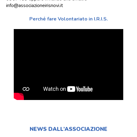
info@associazioneirisnovi.it
Perché fare Volontariato in I.R.I.S.
NEWS DALL’ASSOCIAZIONE