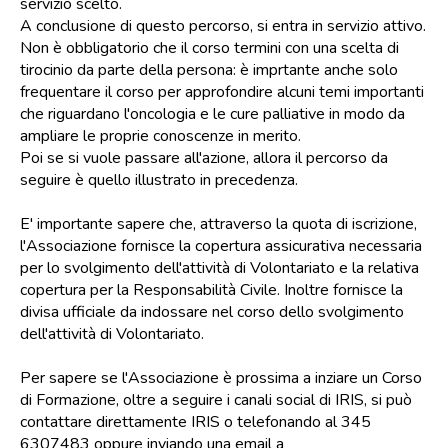
servizio scelto.
A conclusione di questo percorso, si entra in servizio attivo.
Non è obbligatorio che il corso termini con una scelta di
tirocinio da parte della persona: è imprtante anche solo
frequentare il corso per approfondire alcuni temi importanti
che riguardano l'oncologia e le cure palliative in modo da
ampliare le proprie conoscenze in merito.
Poi se si vuole passare all'azione, allora il percorso da
seguire è quello illustrato in precedenza.
E' importante sapere che, attraverso la quota di iscrizione,
l'Associazione fornisce la copertura assicurativa necessaria
per lo svolgimento dell'attività di Volontariato e la relativa
copertura per la Responsabilità Civile. Inoltre fornisce la
divisa ufficiale da indossare nel corso dello svolgimento
dell'attività di Volontariato.
Per sapere se l'Associazione è prossima a inziare un Corso
di Formazione, oltre a seguire i canali social di IRIS, si può
contattare direttamente IRIS o telefonando al 345
6307483 oppure inviando una email a