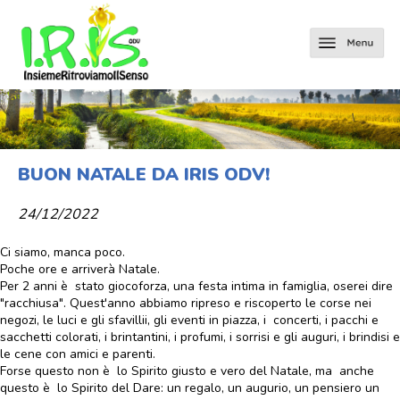
BUON NATALE DA IRIS ODV!
24/12/2022
Ci siamo, manca poco.
Poche ore e arriverà Natale.
Per 2 anni è stato giocoforza, una festa intima in famiglia, oserei dire
"racchiusa". Quest'anno abbiamo ripreso e riscoperto le corse nei
negozi, le luci e gli sfavillii, gli eventi in piazza, i concerti, i pacchi e
sacchetti colorati, i brintantini, i profumi, i sorrisi e gli auguri, i brindisi e
le cene con amici e parenti.
Forse questo non è lo Spirito giusto e vero del Natale, ma anche
questo è lo Spirito del Dare: un regalo, un augurio, un pensiero un