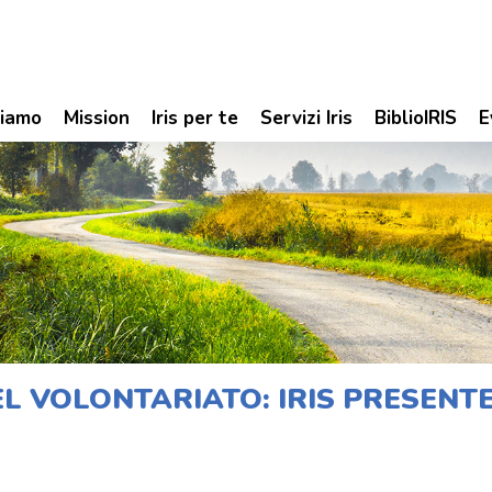
siamo
Mission
Iris per te
Servizi Iris
BiblioIRIS
E
L VOLONTARIATO: IRIS PRESENTE