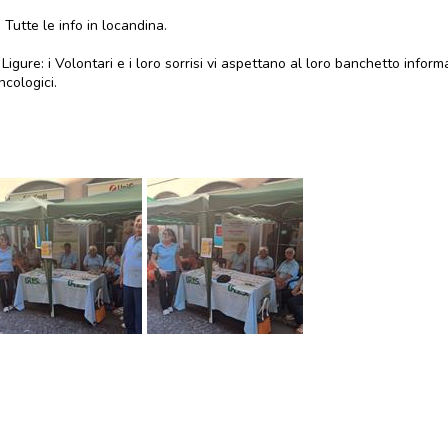
 Tutte le info in locandina.
 Ligure: i Volontari e i loro sorrisi vi aspettano al loro banchetto infor
cologici.