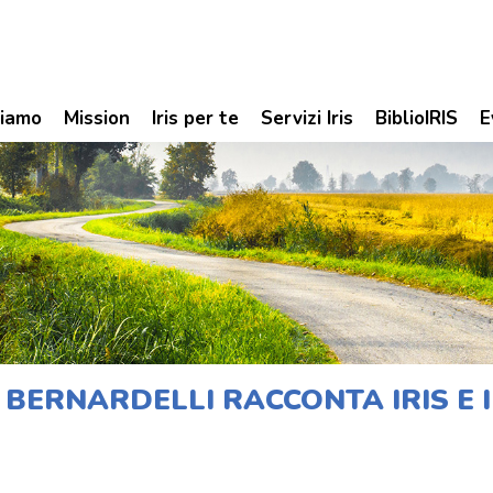
siamo
Mission
Iris per te
Servizi Iris
BiblioIRIS
E
 BERNARDELLI RACCONTA IRIS E 