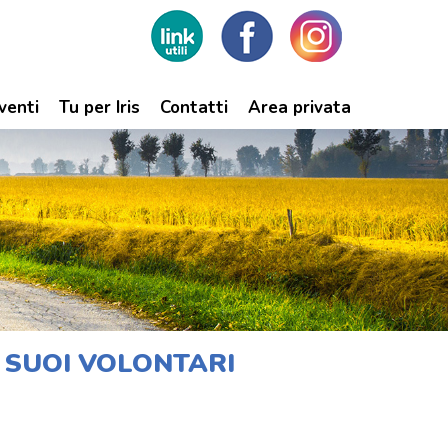
venti
Tu per Iris
Contatti
Area privata
I SUOI VOLONTARI