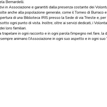
la Bernardelli.
ttivi in Associazione e garantiti dalla presenza costante dei Volo
ivolte anche alla popolazione generale, come il Torneo di Burraco e
rtura di una Biblioteca IRIS presso la Sede di via Trieste e, per 
tto ogni punto di vista. Inoltre, oltre ai servizi dedicati, i Volon
dei loro familiari.
 trapelare in ogni racconto e in ogni parola l'impegno nel fare, la 
sempre animano l'Associazione in ogni suo aspetto e in ogni suo 