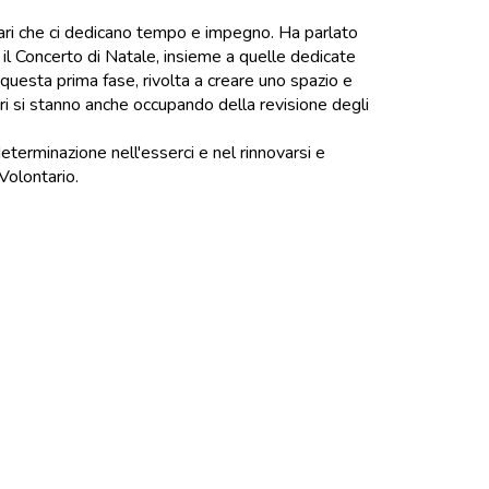
ntari che ci dedicano tempo e impegno. Ha parlato
 il Concerto di Natale, insieme a quelle dedicate
questa prima fase, rivolta a creare uno spazio e
tari si stanno anche occupando della revisione degli
determinazione nell'esserci e nel rinnovarsi e
Volontario.