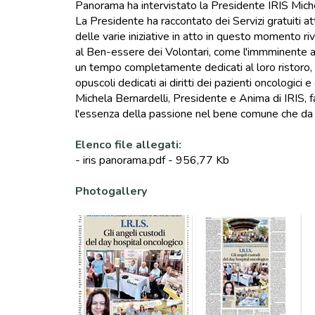
Panorama ha intervistato la Presidente IRIS Miche
La Presidente ha raccontato dei Servizi gratuiti a
delle varie iniziative in atto in questo momento r
al Ben-essere dei Volontari, come l'immminente ape
un tempo completamente dedicati al loro ristoro, so
opuscoli dedicati ai diritti dei pazienti oncologici e 
Michela Bernardelli, Presidente e Anima di IRIS, fa
l'essenza della passione nel bene comune che da 
Elenco file allegati:
- iris panorama.pdf
- 956,77 Kb
Photogallery